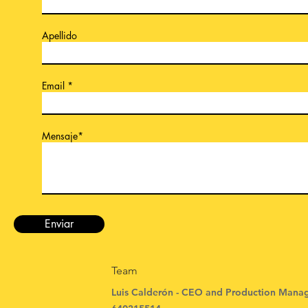
Apellido
Email
Mensaje*
Enviar
Team
Luis Calderón - CEO and Production Mana