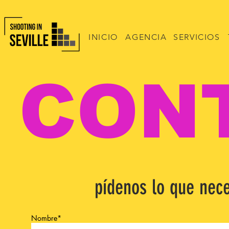
INICIO
AGENCIA
SERVICIOS
CON
pídenos lo que nece
Nombre*