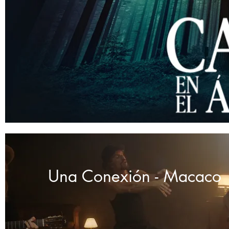
Nico agua
Una Conexión - Macaco