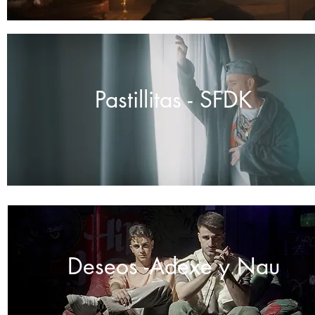
Pastillitas - SFDK
Deseos -Adexe y Nau