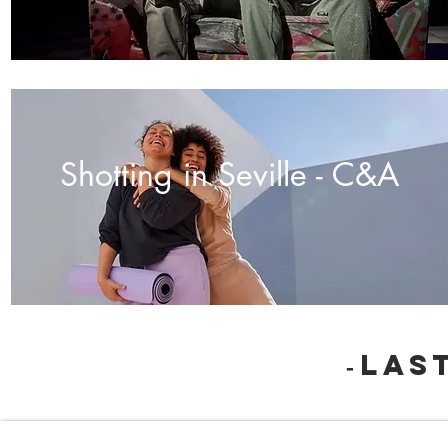
Shotting in Seville - C&A
las
-